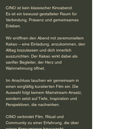
CINO ist kein klassischer Kinoabend.
Es ist ein bewusst gestalteter Raum für 
Verbindung, Präsenz und gemeinsames 
Erleben.
Wir eröffnen den Abend mit zeremoniellem 
Kakao – eine Einladung, anzukommen, den 
Alltag loszulassen und dich innerlich 
auszurichten. Der Kakao wirkt dabei als 
sanfter Begleiter, der Herz und 
Wahrnehmung öffnet.
Im Anschluss tauchen wir gemeinsam in 
einen sorgfältig kuratierten Film ein. Die 
Auswahl folgt keinem Mainstream-Ansatz, 
sondern setzt auf Tiefe, Inspiration und 
Perspektiven, die nachwirken.
CINO verbindet Film, Ritual und 
Community zu einer Erfahrung, die über 
reines Konsumieren hinausgeht.