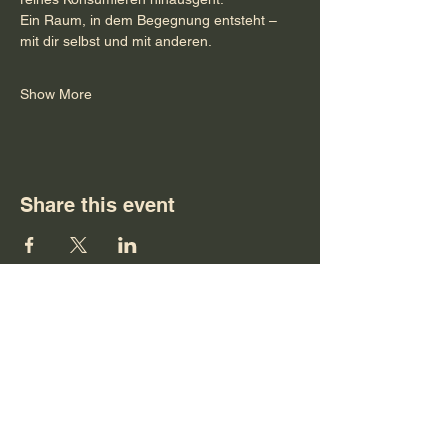
Ein Raum, in dem Begegnung entsteht – 
mit dir selbst und mit anderen.
Show More
Share this event
Follow Us
Get in Touch