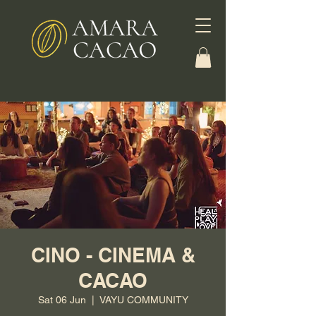
CINO - CINEMA &
CACAO
Sat 06 Jun
  |  
VAYU COMMUNITY