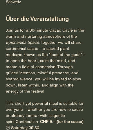
Schweiz
Über die Veranstaltung
Join us for a 30-minute Cacao Circle in the 
warm and nurturing atmosphere of the 
Epiphanies Space
. Together we will share 
ceremonial cacao – a sacred plant 
medicine known as the "food of the gods" – 
to open the heart, calm the mind, and 
create a field of connection. Through 
guided intention, mindful presence, and 
shared silence, you will be invited to slow 
down, listen within, and align with the 
energy of the festival 
This short yet powerful ritual is suitable for 
everyone – whether you are new to cacao 
or already familiar with its gentle 
spirit.Contribution: 
CHF 9.– (for the cacao)
🕒 Saturday 09:30