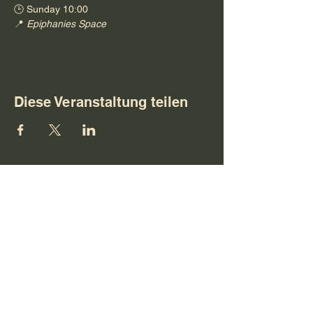
🕒 Sunday 10:00
📍 
Epiphanies Space
Diese Veranstaltung teilen
Folgen Sie
Schreiben Sie
uns
uns