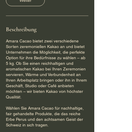
Weiter
0
M
i
n
.
Beschreibung
Amara Cacao bietet zwei verschiedene
Sorten zeremoniellen Kakao an und bietet
Unternehmen die Möglichkeit, die perfekte
Option für ihre Bedürfnisse zu wählen – ab
5 kg. Ob Sie einen reichhaltigen und
aromatischen Kakao bei Ihren Zeremonien
servieren, Wärme und Verbundenheit an
Ihren Arbeitsplatz bringen oder ihn in Ihrem
Geschäft, Studio oder Café anbieten
möchten – wir bieten Kakao von höchster
Qualität.
Wählen Sie Amara Cacao für nachhaltige,
fair gehandelte Produkte, die das reiche
Erbe Perus und den achtsamen Geist der
Schweiz in sich tragen.