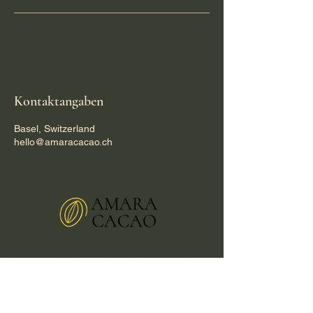
Kontaktangaben
Basel, Switzerland
hello@amaracacao.ch
Folgen Sie
Schreiben Sie
uns
uns